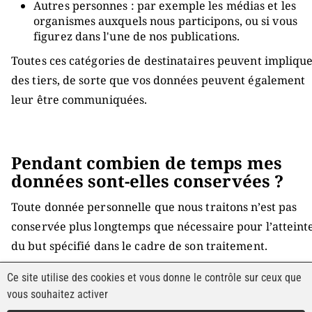
Autres personnes : par exemple les médias et les
organismes auxquels nous participons, ou si vous
figurez dans l'une de nos publications.
Toutes ces catégories de destinataires peuvent impliqu
des tiers, de sorte que vos données peuvent également
leur être communiquées.
Pendant combien de temps mes
données sont-elles conservées ?
Toute donnée personnelle que nous traitons n’est pas
conservée plus longtemps que nécessaire pour l’atteint
du but spécifié dans le cadre de son traitement.
En ce qui concerne les données issues de la navigation 
Ce site utilise des cookies et vous donne le contrôle sur ceux que
vous souhaitez activer
notre site, elles sont conservées.